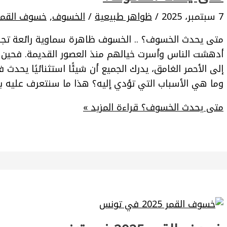
7 سبتمبر، 2025
/
ظواهر طبيعية
/
الخسوف
,
خسوف القمر
متى يحدث الخسوف؟ .. الخسوف ظاهرة سماوية رائعة تجذب 
أدهشت الناس وأسرت خيالهم منذ العصور القديمة. فحين يغ
إلى الأحمر الغامق، يدرك الجميع أن شيئًا استثنائيًا يحد
وما هي الأسباب التي تؤدي إليه؟ هذا ما سنتعرف عليه با
متى يحدث الخسوف؟
قراءة المزيد »