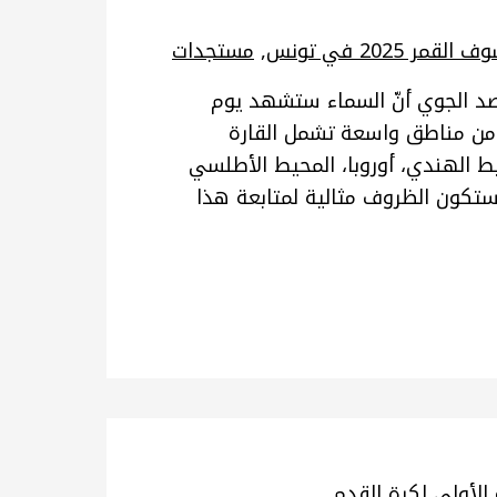
القمر 2025 في تونس
,
مستجدات
طني للرصد الجوي أنّ السماء ستشهد يوم
ن مشاهدته من مناطق واسعة تشمل القارة
محيط الهندي، أوروبا، المحيط الأطلسي
كون الظروف مثالية لمتابعة هذا