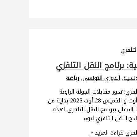
: برنامج النقل التلفزي
ونسية
,
الدوري التونسي
,
رياضة
فزي: تدور مقابلات الجولة الرابعة
ذهاب من البطولة التونسية لكرة القدم يومي الأربعاء 27 أوت و الخميس 28 أوت 2025 بداية من
 هذا المقال ببرنامج النقل التلفزي لهذه
لفزي
قراءة المزيد »