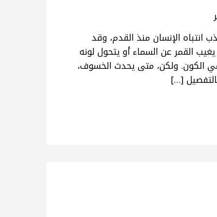
انتباه الإنسان منذ القدم، وقد
يب القمر عن السماء أو يتحول لونه
ث في الكون. ولكن، متى يحدث الخسوف،
لتفصيل […]