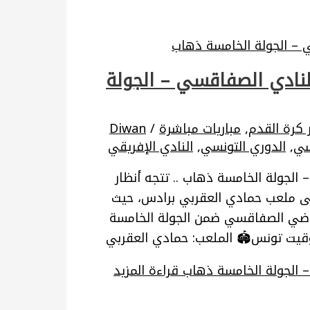
النادي الصفاقسي – الجولة
ر كرة القدم
,
مباريات مباشرة
/
Diwan
سي
,
الدوري التونسي
,
النادي الإفريقي
 الجولة الخامسة ذهاب .. تتجه أنظار
ر كرة القدم التونسية يوم الأحد 14 سبتمبر 2025 إلى ملعب حمادي العقربي برادس، حيث
رياضي الصفاقسي ضمن الجولة الخامسة
– الجولة الخامسة ذهاب
قراءة المزيد