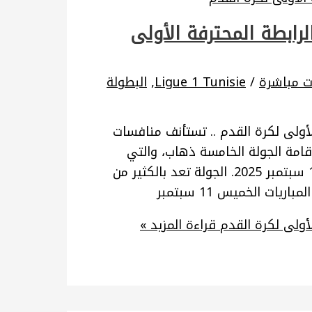
لرابطة المحترفة الأولى
ات مباشرة
/
Ligue 1 Tunisie
,
البطولة
الأولى لكرة القدم .. تستأنف منافسات
إقامة الجولة الخامسة ذهاب، والتي
ستُقام على مدى ثلاثة أيام من الخميس 11 إلى السبت 13 سبتمبر 2025. الجولة تعد بالكثير من
ات الخميس 11 سبتمبر
لأولى لكرة القدم
قراءة المزيد »