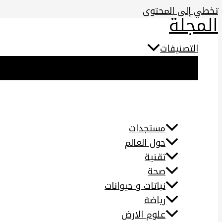
تخطي إلى المحتوى
المجلة
التصنيفات
مستجدات
حول العالم
تقنية
صحة
نباتات و حيوانات
رياضة
علوم الارض