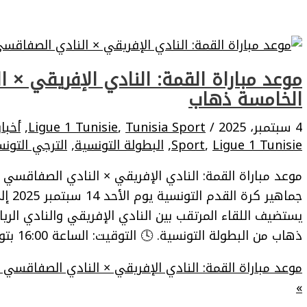
موعد مباراة القمة: النادي الإفريقي × 
الخامسة ذهاب
4 سبتمبر، 2025
/
Tunisia Sport
,
Ligue 1 Tunisie
,
أخبا
Ligue 1 Tunisie
,
Sport
,
البطولة التونسية
,
الترجي التون
موعد مباراة القمة: النادي الإفريقي × النادي الصفاقسي –
جماهي
يستضيف اللقاء المرتقب بين النادي الإفريقي والنادي ال
ذهاب من البطولة التونسية. 🕓 التوقيت: الساعة 16:00 بتوقيت تونس🏟️ الملعب: حمادي العقربي
موعد مباراة القمة: النادي الإفريقي × النادي الصفاقسي 
»