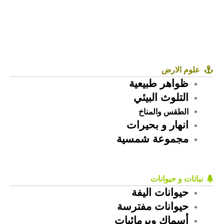
علوم الارض
ظواهر طبيعية
التلوث البيئي
الطقس
والمناخ
انهار و بحيرات
مجموعة شمسية
نباتات و حيوانات
حيوانات اليفة
حيوانات مفترسة
أسماك وبرمائيات