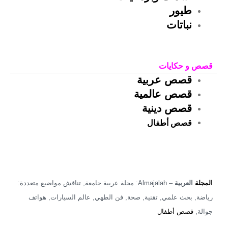
طيور
نباتات
قصص و حكايات
قصص عربية
قصص عالمية
قصص دينية
قصص أطفال
المجلة
العربية
– Almajalah: مجلة عربية جامعة, تناقش مواضيع متعددة:
رياضة, بحث علمي, تقنية, صحة, فن الطهي, عالم السيارات, هواتف
جوالة,
قصص أطفال