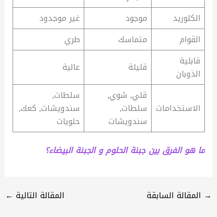
الكلوريد
موجود
غير موجدود
القوام
متماسك
طري
قابلية
قليلة
عالية
الذوبان
قلي, شوي,
سلطات,
الاستخدامات
سلطات,
سندويشات, كعك,
سندويشات
حلويات
ما هو الفرق بين جبنة الحلوم و الجبنة البيضاء؟
→
المقالة السابقة
المقالة التالية
←