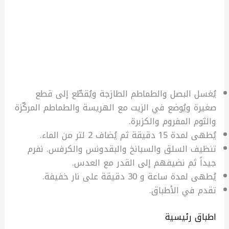
يُغسل البصل والطماطم الطازجة ويُقطّع إلى قطع
صغيرة ويُوضع في الزيت مع الهريسة والطماطم المركّزة
والثوم المفروم والكزبرة.
يُطهى لمدة 15 دقيقة ثم يُضاف 2 لتر من الماء.
تنظيف السلق والسبانخ والبقدونس والكرفس. نفرم
جيداً ثم نضيفهم إلى القدر مع العدس.
يُطهى لمدة ساعة و 30 دقيقة على نار خفيفة.
تقدم في الأطباق.
اطباق رئيسية