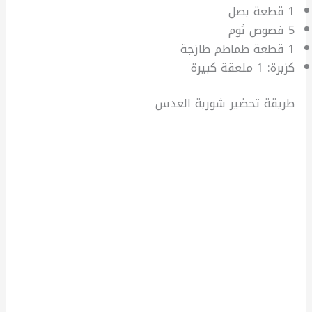
1 قطعة بصل
5 فصوص ثوم
1 قطعة طماطم طازجة
كزبرة: 1 ملعقة كبيرة
طريقة تحضير شوربة العدس