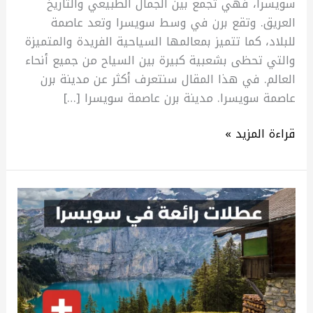
سويسرا، فهي تجمع بين الجمال الطبيعي والتاريخ
العريق. وتقع برن في وسط سويسرا وتعد عاصمة
للبلاد، كما تتميز بمعالمها السياحية الفريدة والمتميزة
والتي تحظى بشعبية كبيرة بين السياح من جميع أنحاء
العالم. في هذا المقال سنتعرف أكثر عن مدينة برن
عاصمة سويسرا. مدينة برن عاصمة سويسرا […]
قراءة المزيد »
عطلات
رائعة
في
سويسرا
–
اكتشف
جمال