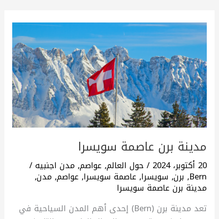
مدينة
برن
عاصمة
سويسرا
مدينة برن عاصمة سويسرا
20 أكتوبر، 2024
/
حول العالم
,
عواصم
,
مدن اجنبيه
/
Bern
,
برن
,
سويسرا
,
عاصمة سويسرا
,
عواصم
,
مدن
,
مدينة برن عاصمة سويسرا
تعد مدينة برن (Bern) إحدى أهم المدن السياحية في