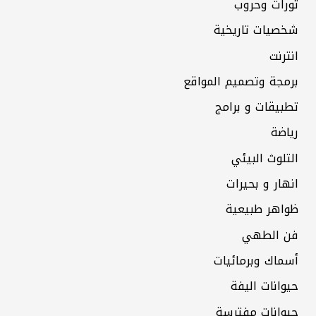
ثورات وحروب
شخصيات تاريخية
انترنت
برمجة وتصميم المواقع
تطبيقات و برامج
رياضة
التلوث البيئي
انهار و بحيرات
ظواهر طبيعية
فن الطهي
أسماك وبرمائيات
حيوانات اليفة
حيوانات مفترسة