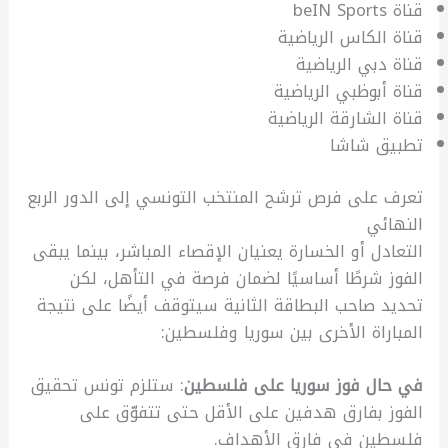
قناة beIN Sports
قناة الكاس الرياضية
قناة دبي الرياضية
قناة أبوظبي الرياضية
قناة الشارقة الرياضية
تطبيق شاشا
تعرف على فرص ترشح المنتخب التونسي إلى الدور الربع
النهائي
التعادل أو الخسارة يعنيان الإقصاء المباشر، بينما يبقى
الفوز شرطًا أساسيًا لضمان فرصة في التأهل، لكن
تحديد صاحب البطاقة الثانية سيتوقف أيضًا على نتيجة
المباراة الأخرى بين سوريا وفلسطين:
في حال فوز سوريا على فلسطين
: ستلزم تونس تحقيق
الفوز بفارق هدفين على الأقل حتى تتفوّق على
فلسطين في فارق الأهداف.