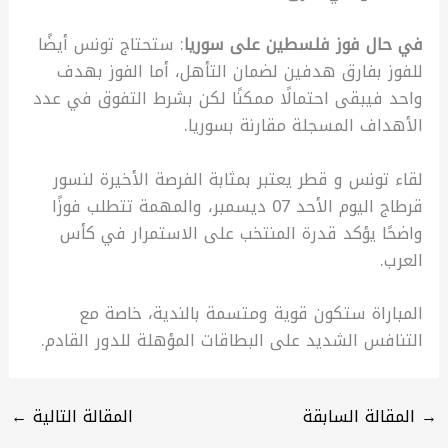
في حال فوز فلسطين على سوريا
: ستحتاج تونس أيضًا
للفوز بفارق هدفين لضمان التأهل، أما الفوز بهدف
واحد فيبقى احتمالًا ممكنًا لكن بشرط التفوق في عدد
الأهداف المسجلة مقارنة بسوريا.
لقاء تونس و قطر يعتبر بمثابة الفرصة الأخيرة لنسور
قرطاج اليوم الأحد 07 ديسمبر، والمهمة تتطلب فوزًا
واضحًا يؤكد قدرة المنتخب على الاستمرار في كأس
العرب.
المباراة ستكون قوية ومتسمة بالندية، خاصة مع
التنافس الشديد على البطاقات المؤهلة للدور القادم.
→
المقالة السابقة
المقالة التالية
←