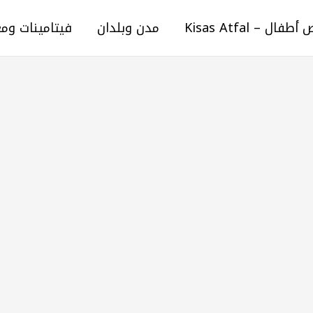
ال – Kisas Atfal
مدن وبلدان
فيتامينات وم