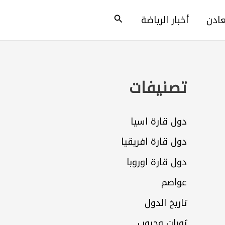
البحث
عادن
أخبار الرياضة
تصنيفات
دول قارة اسيا
دول قارة افريقيا
دول قارة اوروبا
عواصم
تاريخ الدول
ثورات وحروب