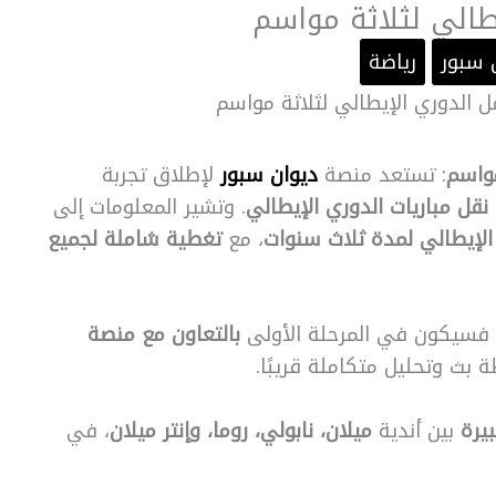
طالي لثلاثة مواسم
 سبور
رياضة
ل الدوري الإيطالي لثلاثة مواسم
مواسم
: تستعد منصة
ديوان سبور
لإطلاق تجربة
نقل مباريات الدوري الإيطالي
. وتشير المعلومات إلى
الإيطالي لمدة ثلاث سنوات
، مع
تغطية شاملة لجميع
 فسيكون في المرحلة الأولى
بالتعاون مع منصة
 بث وتحليل متكاملة قريبًا.
يرة
بين أندية
ميلان، نابولي، روما، وإنتر ميلان
، في