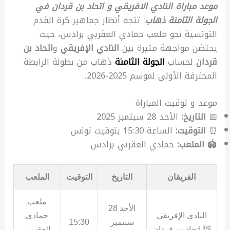
موعد مباراة النادي الافريقي و اتحاد بن قردان في
الجولة الثامنة ذهاب
: تتجه أنظار جماهير كرة القدم
التونسية نحو ملعب حمادي العقربي برادس، حيث
يحتضن مواجهة مثيرة بين
النادي الإفريقي
و
اتحاد بن
قردان
لحساب
الجولة الثامنة
ذهاب من بطولة الرابطة
المحترفة الأولى لموسم 2025-2026.
موعد و توقيت المباراة
📅
التاريخ:
الأحد 28 سبتمبر 2025
⏰
التوقيت:
الساعة 15:30 بتوقيت تونس
🏟️
الملعب:
حمادي العقربي برادس
الفريقان
التاريخ
التوقيت
الملعب
ملعب
الأحد 28
النادي الإفريقي
حمادي
سبتمبر
15:30
🆚 اتحاد بن قردان
العقربي