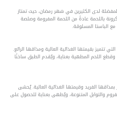
المفضلة لدى الكثيرين في شهر رمضان، حيث تمتاز
رونة باللحمة عادةً من اللحمة المفرومة وصلصة
مع الباستا المسلوقة.
لتي تتميز بقيمتها الغذائية العالية ومذاقها الرائع.
 وقطع اللحم المطهية بعناية، ويُقدم الطبق ساخنًا
مذاقها الفريد وقيمتها الغذائية العالية. يُحشى
مفروم والتوابل المتنوعة، ويُطهى بعناية للحصول على