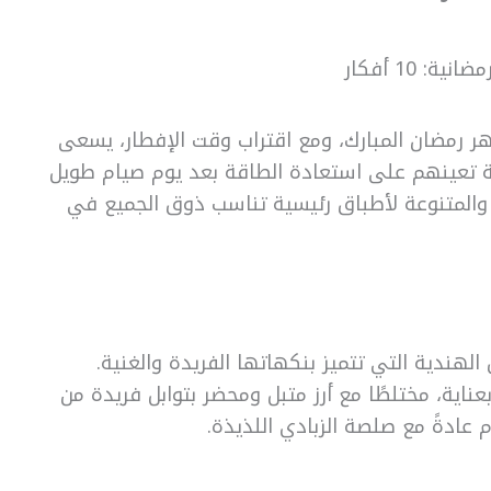
ة: 10 أفكار
 رمضان المبارك، ومع اقتراب وقت الإفطار، يسعى
ة تعينهم على استعادة الطاقة بعد يوم صيام طويل
والمتنوعة لأطباق رئيسية تناسب ذوق الجميع في
 الهندية التي تتميز بنكهاتها الفريدة والغنية.
ناية، مختلطًا مع أرز متبل ومحضر بتوابل فريدة من
 عادةً مع صلصة الزبادي اللذيذة.