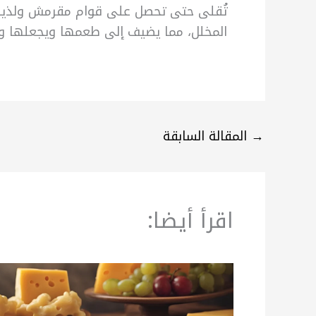
تُقلى حتى تحصل على قوام مقرمش ولذيذ. 
المخلل، مما يضيف إلى طعمها ويجعلها وج
→
المقالة السابقة
اقرأ أيضا: