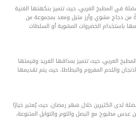
فضلة في المطبخ العربي، حيث تتميز بنكهتها الغنية
ً من دجاج مشوي وأرز متبل ومعد بمجموعة من
يمها باستخدام الخضروات المشوية أو السلطات
مطبخ العربي، حيث تتميز بمذاقها الفريد وقيمتها
باذنجان واللحم المفروم والبطاطا، حيث يتم تقديمها
ضلة لدى الكثيرين خلال شهر رمضان، حيث يُعتبر خيارًا
من عدس مطبوخ مع البصل والثوم والتوابل المتنوعة،