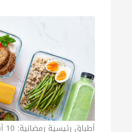
أطباق رئيسية رمضانية: 10 أفكار