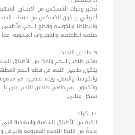
٨. كسكس:
تُعتبر وجبات الكسكس من الأطباق الشهي
أفريقي. يتكون الكسكس من حبيبات السميد 
والبطاطا والكوسة وقطع اللحم، وتُطهى ع
صلصة الطماطم والخضروات المشوية، مما يض
٩. طاجين اللحم:
يعتبر طاجين اللحم واحدًا من الأطباق الشهي
يتكون طاجين اللحم من قطع اللحم المطهية 
والكوسة والبصل، ويتم تحضيره مع مجموعة م
والكمون. يتم طهي طاجين اللحم على نار 
بشكل مثالي.
١٠. كبة:
الكبة من الأطباق الشهية والمغذية التي 
عادةً من خليط اللحمة المفرومة والبرغل وا