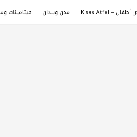
ال – Kisas Atfal
مدن وبلدان
فيتامينات وم