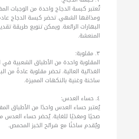
تُعتبر كبسة الدجاج واحدة من الوجبات الم
ومذاقها الشهي. تحضر كبسة الدجاج عادة
البهارات الرائعة. ويمكن تنويع طريقة تقد
المنعشة.
٣. مقلوبة:
المقلوبة واحدة من الأطباق الشعبية في ال
الغذائية العالية. تحضر مقلوبة عادةً من ال
ساخنة وغنية بالنكهات المميزة.
٤. حساء العدس:
يُعتبر حساء العدس واحدًا من الأطباق المف
صحيًا ومغذيًا للغاية. يُحضر حساء العدس 
ويُقدم ساخنًا مع شرائح الخبز المحمص.