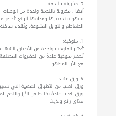
٥. مكرونة باللحمة:
أيضا ، مكرونة باللحمة واحدة من الوجبات 
بسهولة تحضيرها ومذاقها الرائع. تُحضر مك
الطماطم والتوابل المتنوعة، وتُقدم ساخنة 
٦. ملوخية:
تُعتبر الملوخية واحدة من الأطباق الشهية ا
تُحضر ملوخية عادةً من الخضروات المختلفة
مع الأرز المطهو.
٧. ورق عنب:
ورق العنب من الأطباق الشهية التي تتميز ب
ورق العنب عادةً بخليط من الأرز واللحم ال
مذاق رائع ولذيذ.