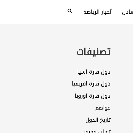
البحث
عادن
أخبار الرياضة
تصنيفات
دول قارة اسيا
دول قارة افريقيا
دول قارة اوروبا
عواصم
تاريخ الدول
ثورات وحروب