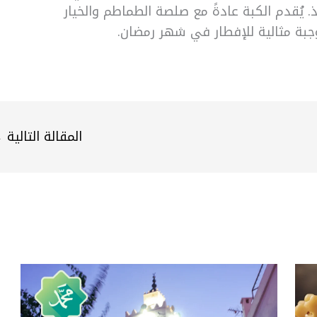
يُقدم الكبة عادةً مع صلصة الطماطم والخيار
بة مثالية للإفطار في شهر رمضان.
المقالة التالية
←