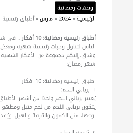
وصفات رمضانية
الرئيسية
2024
مارس
أطباق رئيسية رمضاني
أطباق رئيسية رمضانية: 10 أفكار
.. في شهر
الناس لتناول وجبات رئيسية شهية ومغذي
وشاق. إليكم مجموعة من الأفكار الشهية 
شهر رمضان:
أطباق رئيسية رمضانية: 10 أفكار
١. برياني اللحم:
يُعتبر برياني اللحم واحدًا من أشهر الأطباق
يتكون برياني اللحم من لحم متبل ومطهو بع
نوعها، مثل الكمون والقرفة والهيل. ويُقدم
٢. كبسة الدجاج: