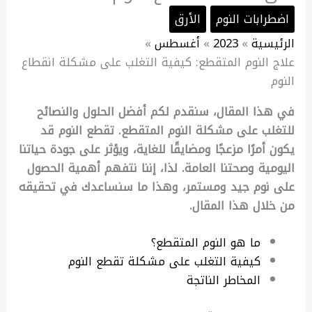
اضطرابات النوم
الأرق
الرئيسية
2023
أغسطس
علاج النوم المتقطع: كيفية التغلب على مشكلة انقطاع
النوم
في هذا المقال، سنقدم لكم أفضل الحلول والنصائح
للتغلب على مشكلة النوم المتقطع. تقطع
النوم
قد
يكون أمرًا مزعجًا ومضايقًا للغاية، ويؤثر على جودة حياتنا
اليومية وصحتنا العامة. لذا، إننا نتفهم أهمية الحصول
على نوم جيد ومستمر، وهذا ما سنساعدك في تحقيقه
من خلال هذا المقال.
ما هو النوم المتقطع؟
كيفية التغلب على مشكلة تقطع النوم
المخاطر الناتجة