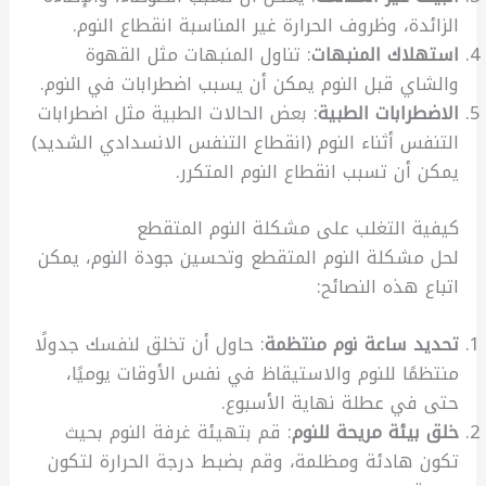
الزائدة، وظروف الحرارة غير المناسبة انقطاع النوم.
استهلاك المنبهات
: تناول المنبهات مثل القهوة
والشاي قبل النوم يمكن أن يسبب اضطرابات في النوم.
الاضطرابات الطبية
: بعض الحالات الطبية مثل اضطرابات
التنفس أثناء النوم (انقطاع التنفس الانسدادي الشديد)
يمكن أن تسبب انقطاع النوم المتكرر.
كيفية التغلب على مشكلة النوم المتقطع
لحل مشكلة النوم المتقطع وتحسين جودة النوم، يمكن
اتباع هذه النصائح:
تحديد ساعة نوم منتظمة
: حاول أن تخلق لنفسك جدولًا
منتظمًا للنوم والاستيقاظ في نفس الأوقات يوميًا،
حتى في عطلة نهاية الأسبوع.
خلق بيئة مريحة للنوم
: قم بتهيئة غرفة النوم بحيث
تكون هادئة ومظلمة، وقم بضبط درجة الحرارة لتكون