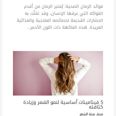
فوائد الرمان الصحية: يُعتبر الرمان من أقدم
الفواكه التي عرفها الإنسان، وقد تغنّت به
الحضارات القديمة لخصائصه العلاجية والغذائية
الفريدة. هذه الفاكهة ذات اللون الأحمر…
5 فيتامينات أساسية لنمو الشعر وزيادة
كثافته
صحة
,
صحة الشعر