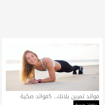
فوائد تمرين بلانك.. 5فوائد صحّية
رياضات فردية