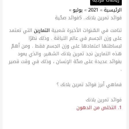
الرئيسية
2021
يوليو
فوائد تمرين بلانك.. 5فوائد صحّية
تنامت في السّنوات الأخيرة شعبية
التمارين
التي تعتمد
على وزن الجسم في عالم اللياقة . وذلك نظرًا
لبساطتها اعتمادها على وزن الجسم فقط . ومن أهمّ
هذه التمارين نجد تمرين بلانك الشهير. والذي يعود
بفوائد عديدة على صحّة الإنسان ، وذلك في وقت قصير
.
فماهي أبرز فوائد تمرين بلانك ؟
فوائد تمرين بلانك
1. التخلص من الدهون