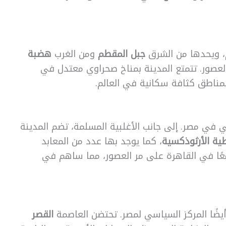
، ويحدها من الشرق
جبل المقطم
ومن الغرب
هضبة
 العصور. تتمتع المدينة بمناخ صحراوي معتدل في
لمناطق كثافة سكانية في العالم.
يني في مصر. إلى جانب الأغلبية المسلمة، تضم المدينة
ية الأرثوذكسية
، كما يوجد بها عدد من المعابد
 معًا في القاهرة على مر العصور، مما ساهم في
أيضًا المركز السياسي لمصر. تحتضن العاصمة
القصر