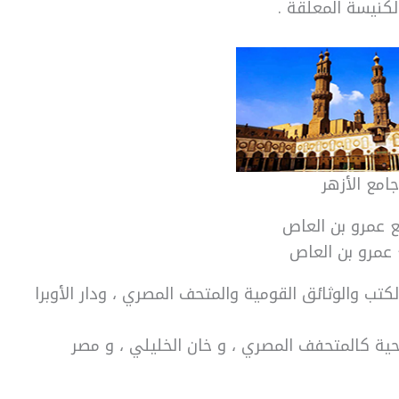
لكنيسة المعلقة .
جامع الأزهر
 عمرو بن العاص
كتب والوثائق القومية والمتحف المصري ، ودار الأوبرا
حية كالمتحفف المصري ، و خان الخليلي ، و مصر