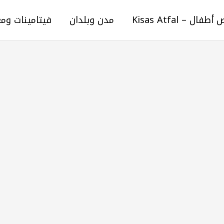
ال – Kisas Atfal
مدن وبلدان
فيتامينات وم