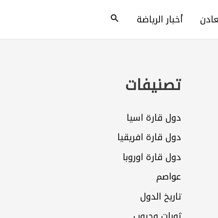
البحث
عادن
أخبار الرياضة
تصنيفات
دول قارة اسيا
دول قارة افريقيا
دول قارة اوروبا
عواصم
تاريخ الدول
ثورات وحروب