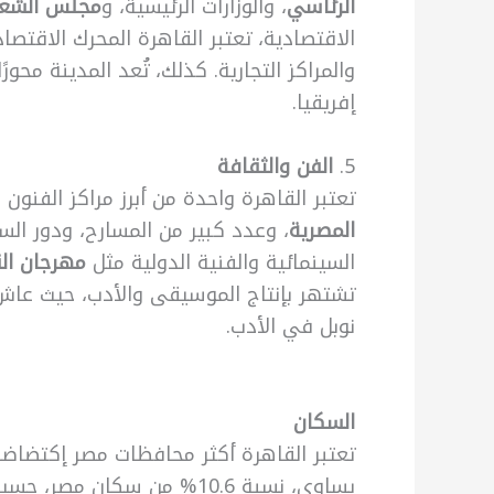
الرئاسي
، والوزارات الرئيسية، و
مجلس الشع
الاقتصادية، تعتبر القاهرة المحرك الاقتص
والمراكز التجارية. كذلك، تُعد المدينة مح
إفريقيا.
5.
الفن والثقافة
تعتبر القاهرة واحدة من أبرز مراكز الفنو
المصرية
، وعدد كبير من المسارح، ودور السي
السينمائية والفنية الدولية مثل
مهرجان ال
تشتهر بإنتاج الموسيقى والأدب، حيث عاش 
نوبل في الأدب.
السكان
يساوي، نسبة 10.6% من سكان مصر، حسب الإحصائيات المنشورة سنة 2018 .