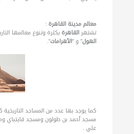
معالم مدينة القاهرة
:
تشتهر
القاهرة
بكثرة وتنوع معالمها التار
الهول
” و “
الأهرامات
“.
كما يوجد بها عدد من المساجد التاريخية كا
مسجد أحمد بن طولون ومسجد قايتباي و
علي .