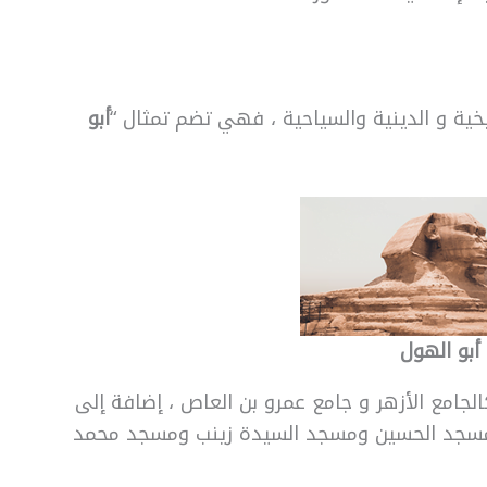
يخية و الدينية والسياحية ، فهي تضم تمثال “
أبو
أبو الهول
لجامع الأزهر و جامع عمرو بن العاص ، إضافة إلى
مسجد الحسين ومسجد السيدة زينب ومسجد محمد