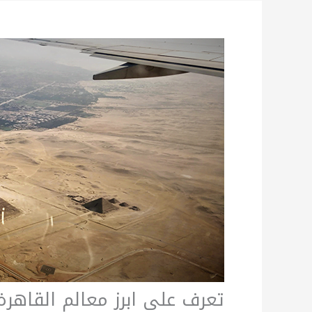
تعرف على ابرز معالم القاهرة