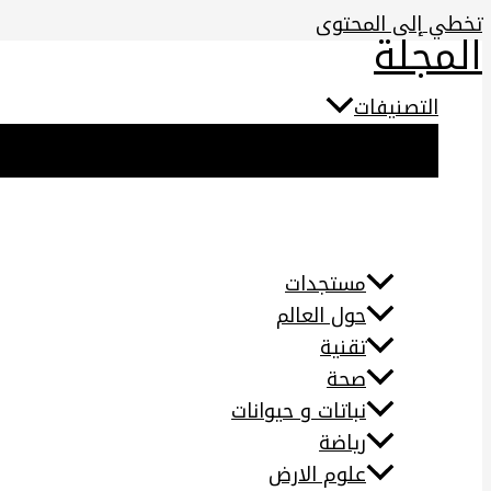
تخطي إلى المحتوى
المجلة
التصنيفات
مستجدات
حول العالم
تقنية
صحة
نباتات و حيوانات
رياضة
علوم الارض