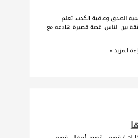
مية الصدق وعاقبة الكذب. تعلم
ثقة بين الناس. قصة قصيرة هادفة مع
ءة المزيد »
ها
يات
/
قصص
,
قصص أطفال
,
قصص