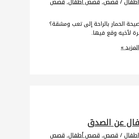
طفال
/
قصص
,
قصص أطفال
,
قصص
صيحة الحمار بالراحة إلى تعب ومشقة؟
رة لأخيه وقع فيها.
لمزيد »
فال عن الصدق
طفال
/
قصص
,
قصص أطفال
,
قصص