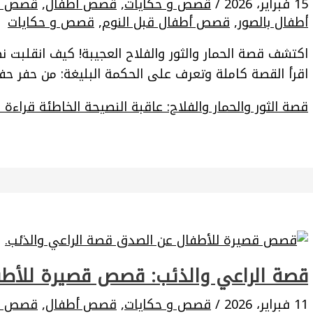
15 فبراير، 2026
/
قصص و حكايات
,
قصص أطفال
,
قصص ا
أطفال بالصور
,
قصص أطفال قبل النوم
,
قصص و حكايات
اكتشف قصة الحمار والثور والفلاح العجيبة! كيف انقلبت ن
اقرأ القصة كاملة وتعرف على الحكمة البليغة: من حفر حف
قصة الثور والحمار والفلاح: عاقبة النصيحة الخاطئة
قراءة ا
قصة الراعي والذئب: قصص قصيرة للأط
11 فبراير، 2026
/
قصص و حكايات
,
قصص أطفال
,
قصص ا