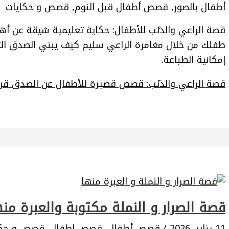
أطفال بالصور
,
قصص أطفال قبل النوم
,
قصص و حكايات
قصة الراعي والذئب للأطفال: حكاية تعليمية شيقة عن أه
طفلك من خلال مغامرة الراعي سليم كيف يبني الصدق ال
إمكانية الطباعة.
قصة الراعي والذئب: قصص قصيرة للأطفال عن الصدق
قرا
قصة الصرار و النملة مكتوبة والعبرة من
11 يناير، 2026
/
قصص أطفال
,
قصص اطفال
,
قصص و حكا