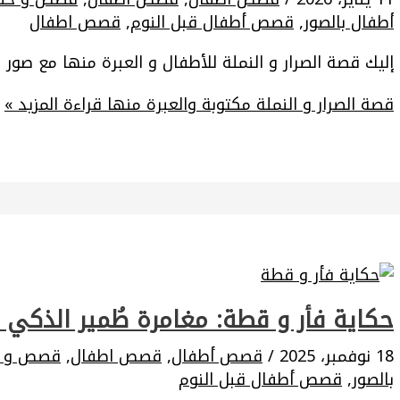
أطفال بالصور
,
قصص أطفال قبل النوم
,
قصص اطفال
إليك قصة الصرار و النملة للأطفال و العبرة منها مع صور 
قصة الصرار و النملة مكتوبة والعبرة منها
قراءة المزيد »
حكاية فأر و قطة: مغامرة طُمير الذكي مع
18 نوفمبر، 2025
/
قصص أطفال
,
قصص اطفال
,
قصص و ح
بالصور
,
قصص أطفال قبل النوم