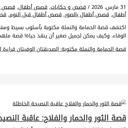
31 مارس، 2026
/
قصص و حكايات
,
قصص أطفال
,
قصص ا
أطفال
,
قصص أطفال بالصور
,
قصص أطفال قبل النوم
,
قصص
اكتشف قصة الحمامة والنملة مكتوبة بأسلوب بسيط ومشو
الوفاء، وكيف يمكن لجميل صغير أن ينقذ حياة! قصة ملهم
قصة الحمامة والنملة مكتوبة: الصديقتان الوفيتان
قراءة ال
قصة الثور والحمار والفلاح: عاقبة النصي