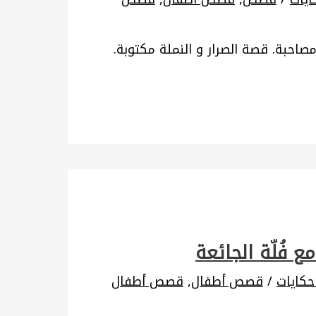
مصاحبة. قصة الصرار و النملة مكتوبة.
 فُلّة الجائعة
كايات
/
قصص أطفال
,
قصص أطفال