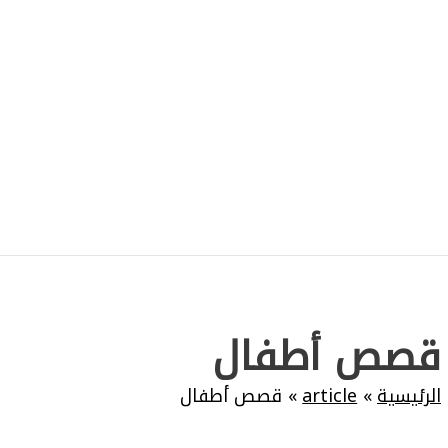
قصص أطفال
الرئيسية
article
قصص أطفال