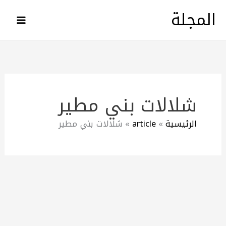
خطي
المجلة
لى
لمحتوى
شلالات بني مطير
الرئيسية
article
شلالات بني مطير