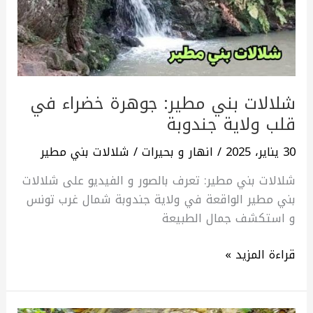
خضراء
في
قلب
ولاية
جندوبة
شلالات بني مطير: جوهرة خضراء في
قلب ولاية جندوبة
30 يناير، 2025
/
انهار و بحيرات
/
شلالات بني مطير
شلالات بني مطير: تعرف بالصور و الفيديو على شلالات
بني مطير الواقعة في ولاية جندوبة شمال غرب تونس
و استكشف جمال الطبيعة
قراءة المزيد »