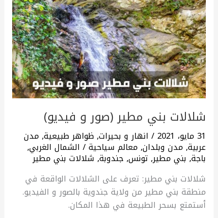
شلالات
بني
مطير
(صور
و
فيديو)
شلالات بني مطير (صور و فيديو)
31 مايو، 2021
/
انهار و بحيرات
,
ظواهر طبيعية
,
مدن
عربية
,
مدن وبلدان
,
معالم سياحية
/
الشمال الغربي
,
باجة
,
بني مطير
,
تونس
,
جندوبة
,
شلالات بني مطير
شلالات بني مطير: تعرف على الشلالات الواقعة في
منطقة بني مطير من ولاية جندوية بالصور و الفيديو.
أستمتع بسحر الطبيعة في هذا المكان.