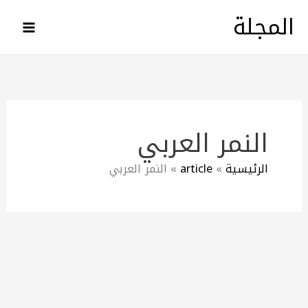
خطي
المجلة
لى
لمحتوى
النمر العربي
الرئيسية
article
النمر العربي