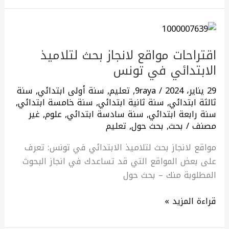
اقتراحات
مواقع
اقتراحات مواقع لانجاز بحث لتلاميذ
لانجاز
الابتدائي في تونس
بحث
لتلاميذ
29 يناير، 2024
/
9raya
,
تعليم
,
سنة أولى ابتدائي
,
سنة
الابتدائي
ثالثة ابتدائي
,
سنة ثانية ابتدائي
,
سنة خامسة ابتدائي
,
في
سنة رابعة ابتدائي
,
سنة سادسة ابتدائي
,
علوم
,
غير
تونس
مصنف
/
بحث
,
بحث حول
,
تعليم
مواقع لانجاز بحث لتلاميذ الابتدائي في تونس: تعرف
على بعض المواقع التي قد تساعدك في انجاز البحوث
المطلوبة منك – بحث حول
قراءة المزيد »