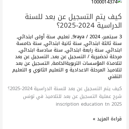
كيف
يتم
كيف يتم التسجيل عن بعد للسنة
التسجيل
الدراسية 2024-2025؟
عن
بعد
3 سبتمبر، 2024
/
9raya
,
تعليم
,
سنة أولى ابتدائي
,
للسنة
سنة ثالثة ابتدائي
,
سنة ثانية ابتدائي
,
سنة خامسة
الدراسية
ابتدائي
,
سنة رابعة ابتدائي
,
سنة سادسة ابتدائي
,
2024-
مرحلة تحضيرية
/
التسجيل عن بعد
,
التسجيل عن بعد
لتلامذة المؤسسات التربويةالخاصة
,
التسجيل عن بعد
2025؟
لتلاميذ المرحلة الاعدادية و التعليم الثانوي و التعليم
التقني
كيف يتم التسجيل عن بعد للسنة الدراسية 2024-2025؟
شرح عملية التسجيل عن بعد للتلاميذ في تونس
inscription education tn 2025
قراءة المزيد »