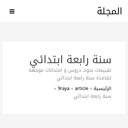
خطي
المجلة
لى
لمحتوى
سنة رابعة ابتدائي
تقييمات بحوث دروس و امتحانات موجهة
لتلامذة سنة رابعة ابتدائي
الرئيسية
article
9raya
سنة رابعة ابتدائي