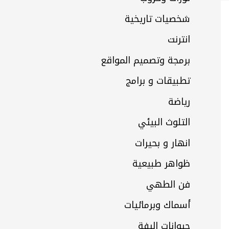
شخصيات تاريخية
انترنت
برمجة وتصميم المواقع
تطبيقات و برامج
رياضة
التلوث البيئي
انهار و بحيرات
ظواهر طبيعية
فن الطهي
أسماك وبرمائيات
حيوانات اليفة