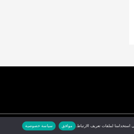
موافق
سياسة خصوصية