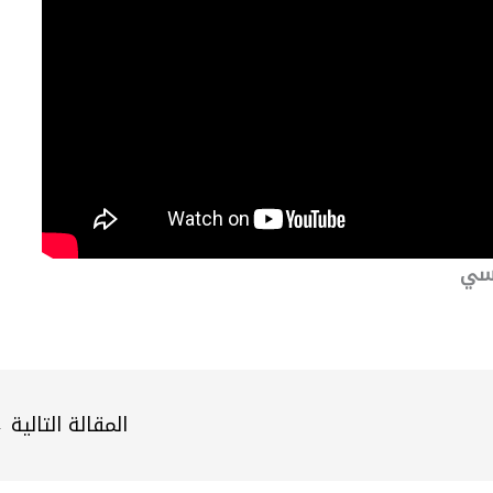
نسي
المقالة التالية
←