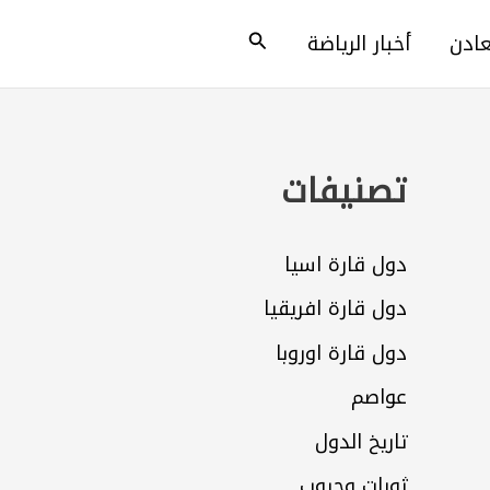
البحث
عادن
أخبار الرياضة
تصنيفات
دول قارة اسيا
دول قارة افريقيا
دول قارة اوروبا
عواصم
تاريخ الدول
ثورات وحروب