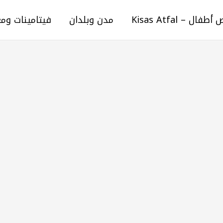
ال – Kisas Atfal
مدن وبلدان
فيتامينات وم