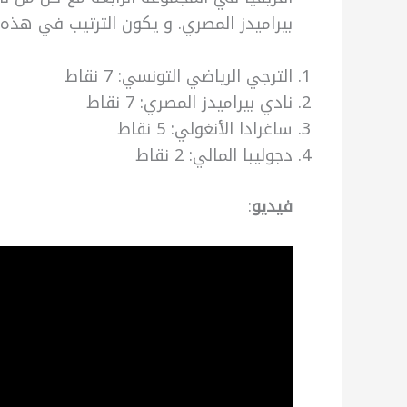
بيراميدز المصري. و يكون الترتيب في هذه 
الترجي الرياضي التونسي: 7 نقاط
نادي بيراميدز المصري: 7 نقاط
ساغرادا الأنغولي: 5 نقاط
دجوليبا المالي: 2 نقاط
فيديو
: