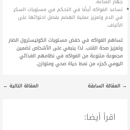
جهاز المناعة.
تساعد الفواكه أيضًا في التحكم في مستويات السكر
في الدم وتعزيز عملية الهضم بفضل احتوائها على
الألياف.
تساهم الفواكه في خفض مستويات الكوليسترول الضار
وتعزيز صحة القلب. لذا ينبغي على الأشخاص تضمين
مجموعة متنوعة من الفواكه في نظامهم الغذائي
اليومي كجزء من نمط حياة صحي ومتوازن.
→
المقالة السابقة
المقالة التالية
←
اقرأ أيضا: