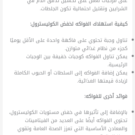
على مركبات تعمل على تحسين تدفق الدم في
الشرايين وتقليل احتمالية تكون الجلطات.
كيفية استهلاك الفواكه لخفض الكوليسترول:
تناول وجبة تحتوي على فاكهة واحدة على الأقل يوميًا
كجزء من نظام غذائي متوازن.
يمكن تناول الفواكه كوجبات خفيفة بين الوجبات
الرئيسية.
يمكن إضافة الفواكه إلى السلطات أو الحبوب الكاملة
لزيادة قيمتها الغذائية.
فوائد أخرى للفواكه:
بالإضافة إلى تأثيرها في خفض مستويات الكوليسترول،
تحتوي الفواكه أيضًا على العديد من الفيتامينات
والمعادن الأساسية التي تعزز الصحة العامة وتقوي