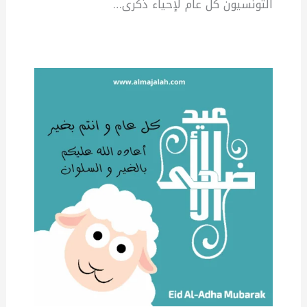
التونسيون كل عام لإحياء ذكرى…