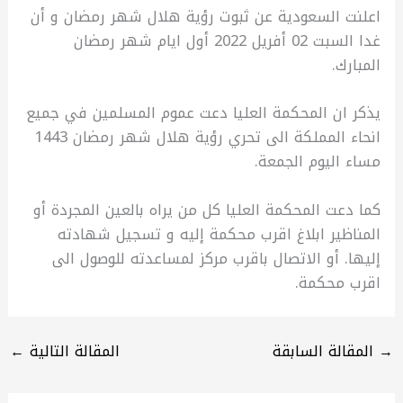
اعلنت السعودية عن ثبوت رؤية هلال شهر رمضان و أن
غدا السبت 02 أفريل 2022 أول ايام شهر رمضان
المبارك.
يذكر ان المحكمة العليا دعت عموم المسلمين في جميع
انحاء المملكة الى تحري رؤية هلال شهر رمضان 1443
مساء اليوم الجمعة.
كما دعت المحكمة العليا كل من يراه بالعين المجردة أو
المناظير ابلاغ اقرب محكمة إليه و تسجيل شهادته
إليها. أو الاتصال باقرب مركز لمساعدته للوصول الى
اقرب محكمة.
→
المقالة السابقة
المقالة التالية
←